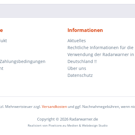
ce
Informationen
dukt
Aktuelles
Rechtliche Informationen für die
Verwendung der Radarwarner in
 Zahlungsbedingungen
Deutschland !!
ht
Über uns
Datenschutz
etzl. Mehrwertsteuer zzgl.
Versandkosten
und ggf. Nachnahmegebühren, wenn nic
Copyright © 2026 Radarwarner.de
Realisiert von
Pixelcore.eu Medien & Webdesign Studio