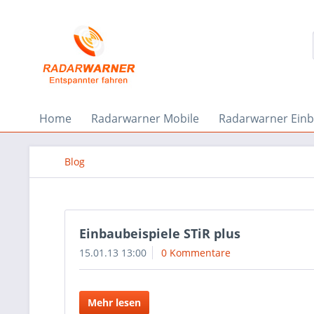
Home
Radarwarner Mobile
Radarwarner Ein
Blog
Einbaubeispiele STiR plus
15.01.13 13:00
0 Kommentare
Mehr lesen