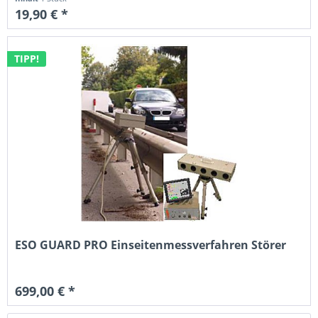
19,90 € *
TIPP!
ESO GUARD PRO Einseitenmessverfahren Störer
699,00 € *