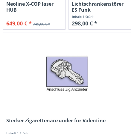
Neoline X-COP laser
Lichtschrankenstörer
HUB
ES Funk
Inhalt
1 Stück
649,00 € *
298,00 € *
749,00 € *
Stecker Zigarettenanzünder für Valentine
Inhalt
1 Stück