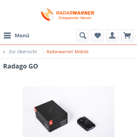
Menü
Zur Übersicht
Radarwarner Mobile
Radago GO