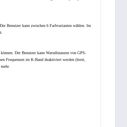
 Der Benutzer kann zwischen 6 Farbvarianten wählen. Im
t.
en können. Der Benutzer kann Warndistanzen von GPS-
nen Frequenzen im K-Band deaktiviert werden (breit,
 mehr.