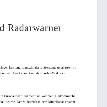
d Radarwarner
ringer Leistung in maximaler Entfernung zu erfassen. In
rdon, etc. Der Fahrer kann den Turbo-Modus so
ist in Europa mehr und mehr am kommen. Herkömmliche
ckelt wurde. Der M-Bereich in dem MultaRadar erkannt