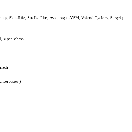
emp, Skat-Rife, Strelka Plus, Avtouragan-VSM, Vokord Cyclops, Sergek)
l, super schmal
risch
ensorbasiert)