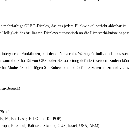
le mehrfarbige OLED-Display, das aus jedem Blickwinkel perfekt ablesbar ist.
e Helligkeit des brillianten Displays automatisch an die Lichtverhältnisse anpass
 integrierten Funktionen, mit denen Nutzer das Warngerät individuell anpass
 kann die Priorität von GPS- oder Sensorortung definiert werden. Zudem kön
te im Modus "Stadt", fügen Sie Ruhezonen und Gefahrenzonen hinzu und vieles
 Ka-Bereich)
"Scat"
 (K, M, Ka, Laser, K-PO und Ka-POP)
Europa, Russland, Baltische Staaten, GUS, Israel, USA, ABM)