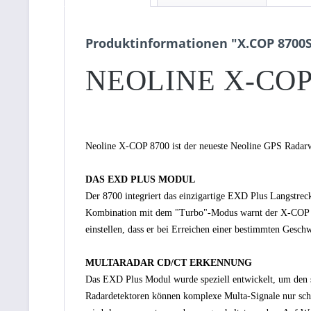
Produktinformationen "X.COP 8700S
NEOLINE X-COP 8
Neoline X-COP 8700 ist der neueste Neoline GPS Radar
DAS EXD PLUS MODUL
Der 8700 integriert das einzigartige EXD Plus Langstrec
Kombination mit dem "Turbo"-Modus warnt der X-COP 87
einstellen, dass er bei Erreichen einer bestimmten Geschw
MULTARADAR CD/CT ERKENNUNG
Das EXD Plus Modul wurde speziell entwickelt, um den
Radardetektoren können komplexe Multa-Signale nur sch