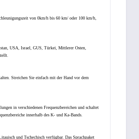
chleunigungszeit von 0km/h bis 60 km/ oder 100 km/h,
tan, USA, Israel, GUS, Türkei, Mittlerer Osten,
ellt.
alten. Streichen Sie einfach mit der Hand vor dem
lungen in verschiedenen Frequenzbereichen und schaltet
requenzbereiche innerhalb des K- und Ka-Bands.
Litauisch und Tschechisch verfügbar. Das Sprachpaket