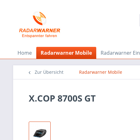
Home
Radarwarner Mobile
Radarwarner Ei
Zur Übersicht
Radarwarner Mobile
X.COP 8700S GT