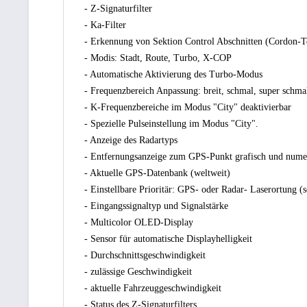
- Z-Signaturfilter
- Ka-Filter
- Erkennung von Sektion Control Abschnitten (Cordon-T
- Modis: Stadt, Route, Turbo, X-COP
- Automatische Aktivierung des Turbo-Modus
- Frequenzbereich Anpassung: breit, schmal, super schma
- K-Frequenzbereiche im Modus "City" deaktivierbar
- Spezielle Pulseinstellung im Modus "City".
- Anzeige des Radartyps
- Entfernungsanzeige zum GPS-Punkt grafisch und nume
- Aktuelle GPS-Datenbank (weltweit)
- Einstellbare Prioritär: GPS- oder Radar- Laserortung (s
- Eingangssignaltyp und Signalstärke
- Multicolor OLED-Display
- Sensor für automatische Displayhelligkeit
- Durchschnittsgeschwindigkeit
- zulässige Geschwindigkeit
- aktuelle Fahrzeuggeschwindigkeit
- Status des Z-Signaturfilters