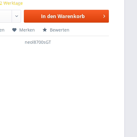
 2 Werktage
In den
Warenkorb
hen
Merken
Bewerten
neol8700sGT