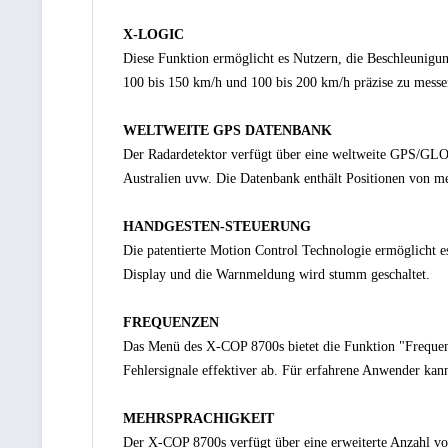
X-LOGIC
Diese Funktion ermöglicht es Nutzern, die Beschleunig
100 bis 150 km/h und 100 bis 200 km/h präzise zu messe
WELTWEITE GPS DATENBANK
Der Radardetektor verfügt über eine weltweite GPS/GLO
Australien uvw. Die Datenbank enthält Positionen von me
HANDGESTEN-STEUERUNG
Die patentierte Motion Control Technologie ermöglicht 
Display und die Warnmeldung wird stumm geschaltet.
FREQUENZEN
Das Menü des X-COP 8700s bietet die Funktion "Frequenz
Fehlersignale effektiver ab. Für erfahrene Anwender kan
MEHRSPRACHIGKEIT
Der X-COP 8700s verfügt über eine erweiterte Anzahl von