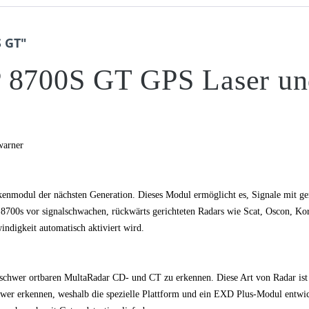
 GT"
700S GT GPS Laser un
warner
kenmodul der nächsten Generation. Dieses Modul ermöglicht es, Signale mit ge
00s vor signalschwachen, rückwärts gerichteten Radars wie Scat, Oscon, Ko
indigkeit automatisch aktiviert wird.
 schwer ortbaren MultaRadar CD- und CT zu erkennen. Diese Art von Radar 
wer erkennen, weshalb die spezielle Plattform und ein EXD Plus-Modul entwi