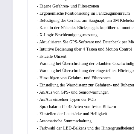
- Eigene Gefahren- und Filterezonen
- Ergonomische Positionierung im Fahrzeuginnenraum
- Befestigung des Gerätes: am Saugnapf, am 3M Klebeb
- Kann in der Nähe des Rückspiegels kopfüber zu montie
- X-Logic Beschleunigungsmessung
- Aktualisieren Sie GPS-Software und Datenbank per M
- Intuitive Bedienung über 4 Tasten und Motion Control
- aktuelle Uhrzeit
- Warnung bei Überschreitung der erlaubten Geschwindig
- Warnung bei Überschreitung der eingestellten Höchstge
- Hinzufügen von Gefahre- und Filterzonen
- Einstellung der Warndistanz zur Gefahren- und Ruhezo
- An/Aus von GPS- und Sensorwarnungen
- An/Aus einzelner Typen der POIs
- Sprachalarm für 45 Arten von festen Blitzern
- Einstellen der Lautstärke und Helligkeit
- Automatische Stummschaltung
- Farbwahl der LED-Balkens und der Hintergrundbeleuc