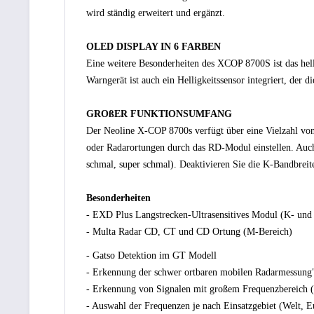
wird ständig erweitert und ergänzt.
OLED DISPLAY IN 6 FARBEN
Eine weitere Besonderheiten des XCOP 8700S ist das hel
Warngerät ist auch ein Helligkeitssensor integriert, der di
GROßER FUNKTIONSUMFANG
Der Neoline X-COP 8700s verfügt über eine Vielzahl von
oder Radarortungen durch das RD-Modul einstellen. Auch
schmal, super schmal). Deaktivieren Sie die K-Bandbrei
Besonderheiten
- EXD Plus Langstrecken-Ultrasensitives Modul (K- und
- Multa Radar CD, CT und CD Ortung (M-Bereich)
- Gatso Detektion im GT Modell
- Erkennung der schwer ortbaren mobilen Radarmessung
- Erkennung von Signalen mit großem Frequenzbereich
- Auswahl der Frequenzen je nach Einsatzgebiet (Welt, 