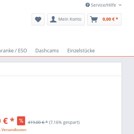
Service/Hilfe
Mein Konto
0,00 € *
hranke / ESO
Dashcams
Einzelstücke
 € *
419,00 € *
(7,16% gespart)
l. Versandkosten