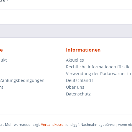
0 € *
ce
Informationen
dukt
Aktuelles
Rechtliche Informationen für die
Verwendung der Radarwarner in
 Zahlungsbedingungen
Deutschland !!
ht
Über uns
Datenschutz
etzl. Mehrwertsteuer zzgl.
Versandkosten
und ggf. Nachnahmegebühren, wenn nic