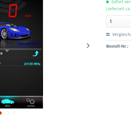
Sofort ver
Lieferzeit c
Vergleic
Bestell-Nr.: