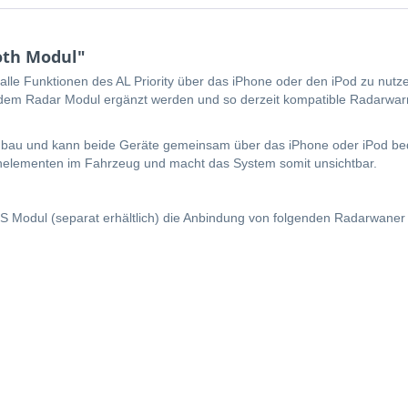
oth Modul"
 alle Funktionen des AL Priority über das iPhone oder den iPod zu nut
dem Radar Modul ergänzt werden und so derzeit kompatible Radarwarn
bau und kann beide Geräte gemeinsam über das iPhone oder iPod bedie
ienelementen im Fahrzeug und macht das System somit unsichtbar.
Modul (separat erhältlich) die Anbindung von folgenden Radarwaner 