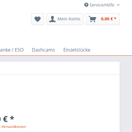
Service/Hilfe
Mein Konto
0,00 € *
ranke / ESO
Dashcams
Einzelstücke
 € *
l. Versandkosten