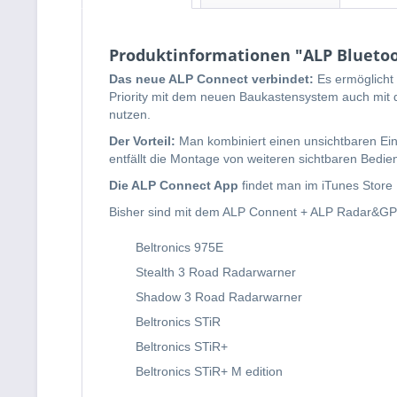
Produktinformationen "ALP Blueto
Das neue ALP Connect verbindet:
Es ermöglicht
Priority mit dem neuen Baukastensystem auch mit 
nutzen.
Der Vorteil:
Man kombiniert einen unsichtbaren Ein
entfällt die Montage von weiteren sichtbaren Bed
Die ALP Connect App
findet man im iTunes Store
Bisher sind mit dem ALP Connent + ALP Radar&GPS 
Beltronics 975E
Stealth 3 Road Radarwarner
Shadow 3 Road Radarwarner
Beltronics STiR
Beltronics STiR+
Beltronics STiR+ M edition