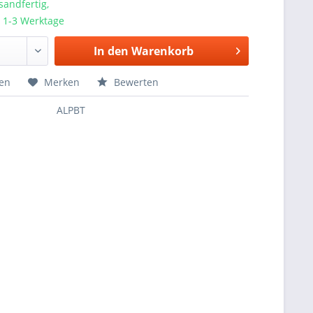
sandfertig,
a. 1-3 Werktage
In den
Warenkorb
hen
Merken
Bewerten
ALPBT