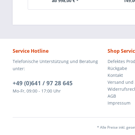
ab 998,00 € *
149,0
Service Hotline
Shop Servi
Telefonische Unterstützung und Beratung
Defektes Pro
Rückgabe
unter:
Kontakt
+49 (0)641 / 97 28 645
Versand und
Widerrufsrec
Mo-Fr, 09:00 - 17:00 Uhr
AGB
Impressum
* Alle Preise inkl. ges