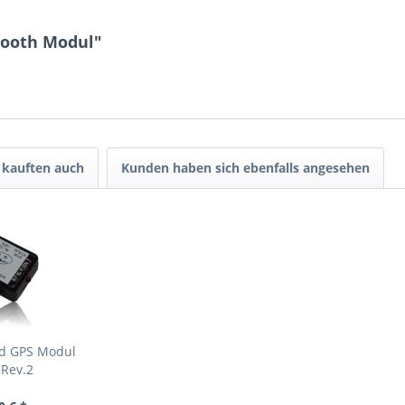
tooth Modul"
kauften auch
Kunden haben sich ebenfalls angesehen
nd GPS Modul
 Rev.2