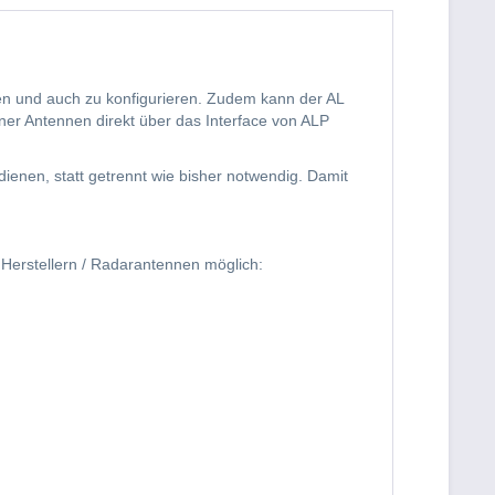
zen und auch zu konfigurieren. Zudem kann der AL
er Antennen direkt über das Interface von ALP
nen, statt getrennt wie bisher notwendig. Damit
Herstellern / Radarantennen möglich: