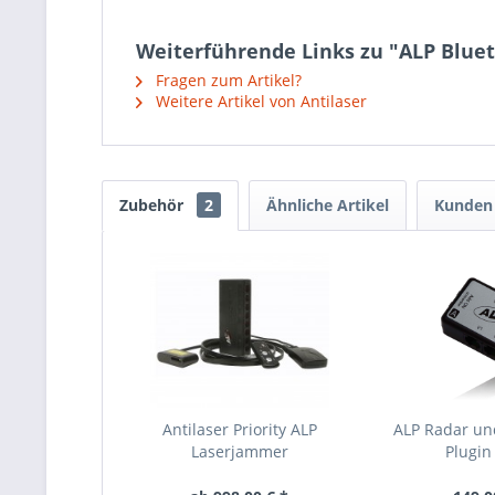
Weiterführende Links zu "ALP Blue
Fragen zum Artikel?
Weitere Artikel von Antilaser
Zubehör
2
Ähnliche Artikel
Kunden 
Antilaser Priority ALP
ALP Radar u
Laserjammer
Plugin