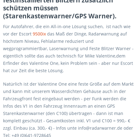
festinstallierten Blitzern zusätzlich
schützen müssen
(Starenkastenwarner/GPS Warner).
Für Autofahrer, die ein All-in-one Lösung suchen, ist nach wie
vor der Escort
9500ix
das Maß der Dinge, Radarwarnung auf
höchstem Niveau, Fehlalarme reduziert und
wegprogrammiertbar, Laserwarnung und Feste Blitzer Warner -
eigentlich sollte das auch technisch für Mike Valentine,dem
Erfinder des Valentine One, kein Problem sein - aber nur Escort
hat zur Zeit die beste Lösung.
Natürlich ist der Valentine One eine feste Größe auf dem Markt
und kann mit unserem Wasserdichten Gehäuse auch in der
Fahrzeugfront fest eingebaut werden - per Funk werden die
Infos des V1 in den Fahrzeug Innenraum an einen GPS
Starenkastenwarner (den C100) übertragen - dann ist man
komplett geschützt - Gesamtkosten inkl. V1 und C100 = 990,- €
zzgl. Einbau (ca. 300,- €) - Infos unte info@radarwarner.de oder
Tel: +49 (0)641-9728645